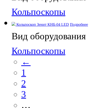
Кольпоскопы
Кольпоскоп Зенит КНБ-04 LED
Подробнее
Вид оборудования
Кольпоскопы
←
1
2
3
…