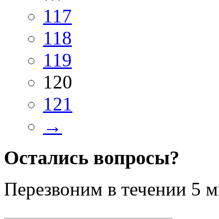
117
118
119
120
121
→
Остались вопросы?
Перезвоним в течении
5 м