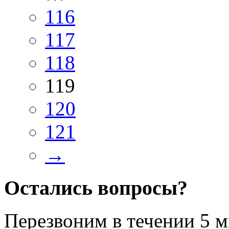
116
117
118
119
120
121
→
Остались вопросы?
Перезвоним в течении
5 м