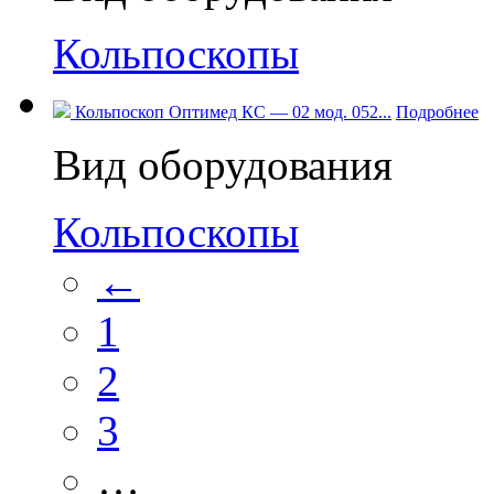
Кольпоскопы
Кольпоскоп Оптимед КС — 02 мод. 052...
Подробнее
Вид оборудования
Кольпоскопы
←
1
2
3
…