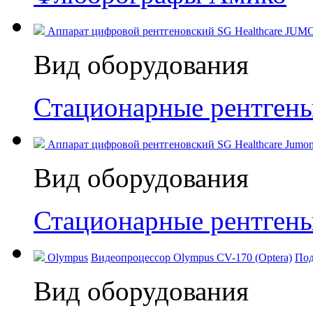
Аппарат цифровой рентгеновский SG Healthcare JUM
Вид оборудования
Стационарные рентген
Аппарат цифровой рентгеновский SG Healthcare Jumong
Вид оборудования
Стационарные рентген
Olympus
Видеопроцессор Olympus CV-170 (Optera)
Под
Вид оборудования