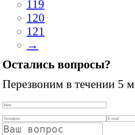
119
120
121
→
Остались вопросы?
Перезвоним в течении
5 м