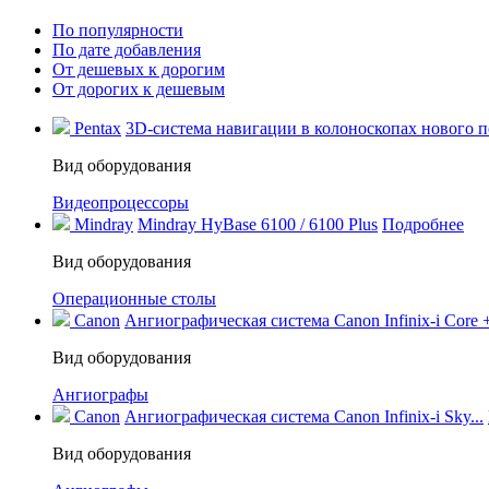
По популярности
По дате добавления
От дешевых к дорогим
От дорогих к дешевым
Pentax
3D-система навигации в колоноскопах нового по
Вид оборудования
Видеопроцессоры
Mindray
Mindray HyBase 6100 / 6100 Plus
Подробнее
Вид оборудования
Операционные столы
Canon
Ангиографическая система Canon Infinix-i Core +
Вид оборудования
Ангиографы
Canon
Ангиографическая система Canon Infinix-i Sky...
Вид оборудования